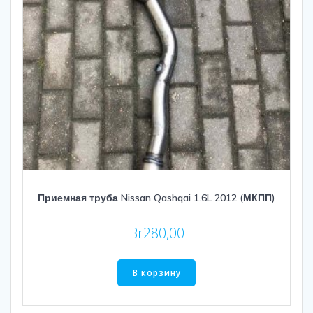
Приемная труба Nissan Qashqai 1.6L 2012 (МКПП)
Br
280,00
В корзину